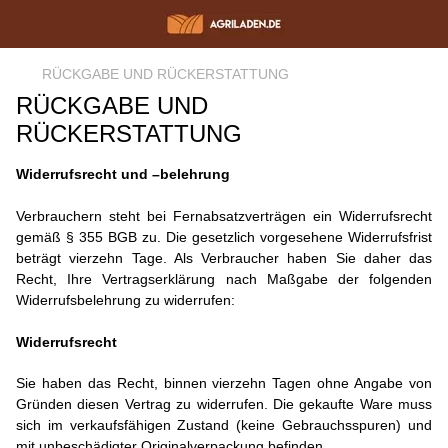
RÜCKGABE UND RÜCKERSTATTUNG
RÜCKGABE UND
RÜCKERSTATTUNG
Widerrufsrecht und –belehrung
Verbrauchern steht bei Fernabsatzverträgen ein Widerrufsrecht
gemäß § 355 BGB zu. Die gesetzlich vorgesehene Widerrufsfrist
beträgt vierzehn Tage. Als Verbraucher haben Sie daher das
Recht, Ihre Vertragserklärung nach Maßgabe der folgenden
Widerrufsbelehrung zu widerrufen:
Widerrufsrecht
Sie haben das Recht, binnen vierzehn Tagen ohne Angabe von
Gründen diesen Vertrag zu widerrufen. Die gekaufte Ware muss
sich im verkaufsfähigen Zustand (keine Gebrauchsspuren) und
mit unbeschädigter Originalverpackung befinden.