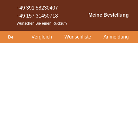
+49 391 58230407
Meine Bestellung
+49 157 31450718
Wünschen Sie einen Rückruf?
Vergleich
Wunschliste
Anmeldung
De