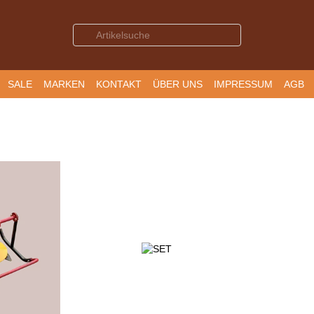
SALE
MARKEN
KONTAKT
ÜBER UNS
IMPRESSUM
AGB
BE UND RÜCKERSTATTUNG
DATENSCHUTZ