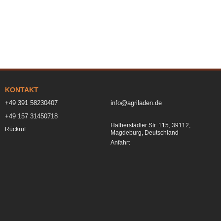
KONTAKT
+49 391 58230407
info@agriladen.de
+49 157 31450718
Halberstädter Str. 115, 39112,
Rückruf
Magdeburg, Deutschland
Anfahrt