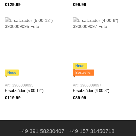
€129.99
€99.99
Neue
Neue
Bestseller
Art.: 3900009095
Art.: 3900009097
Ersatzräder (5.00-12″)
Ersatzräder (4.00-8″)
€119.99
€89.99
+49 391 58230407
+49 157 31450718