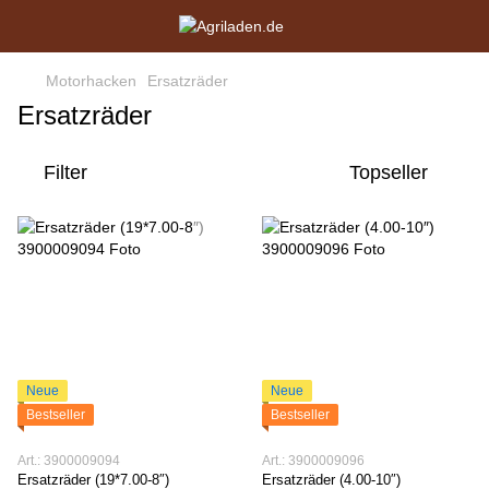
Motorhacken
Ersatzräder
Ersatzräder
Filter
Topseller
Neue
Neue
Bestseller
Bestseller
Art.: 3900009094
Art.: 3900009096
Ersatzräder (19*7.00-8″)
Ersatzräder (4.00-10″)