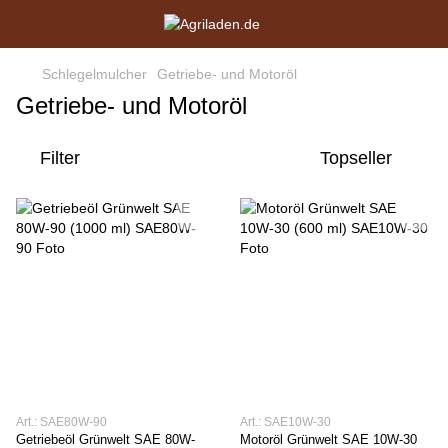
Schlegelmulcher
Getriebe- und Motoröl
Getriebe- und Motoröl
Filter
Topseller
Art.: SAE80W-90
Art.: SAE10W-30
Getriebeöl Grünwelt SAE 80W-
Motoröl Grünwelt SAE 10W-30