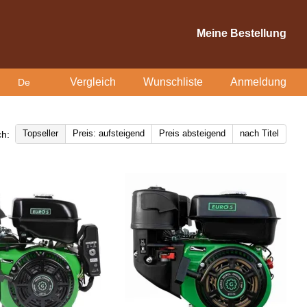
Meine Bestellung
Vergleich
Wunschliste
Anmeldung
De
Topseller
Preis: aufsteigend
Preis absteigend
nach Titel
ch: