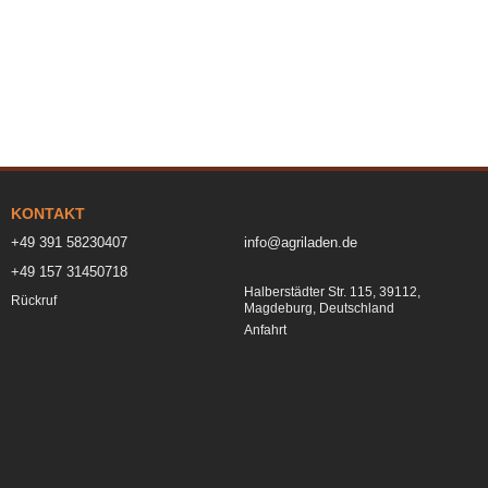
KONTAKT
+49 391 58230407
info@agriladen.de
+49 157 31450718
Halberstädter Str. 115, 39112,
Rückruf
Magdeburg, Deutschland
Anfahrt