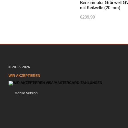
Benzinmotor Grünwelt 
mit Keilwelle (20 mm)
€239.99
© 2017- 2026
WIR AKZEPTIEREN
Mobile Version