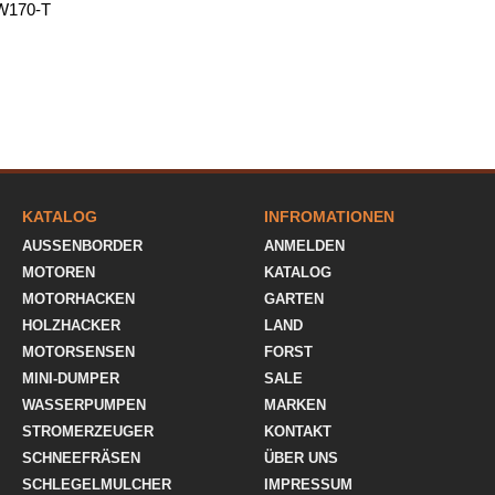
GW170-T
KATALOG
INFROMATIONEN
AUSSENBORDER
ANMELDEN
MOTOREN
KATALOG
MOTORHACKEN
GARTEN
HOLZHACKER
LAND
MOTORSENSEN
FORST
MINI-DUMPER
SALE
WASSERPUMPEN
MARKEN
STROMERZEUGER
KONTAKT
SCHNEEFRÄSEN
ÜBER UNS
SCHLEGELMULCHER
IMPRESSUM