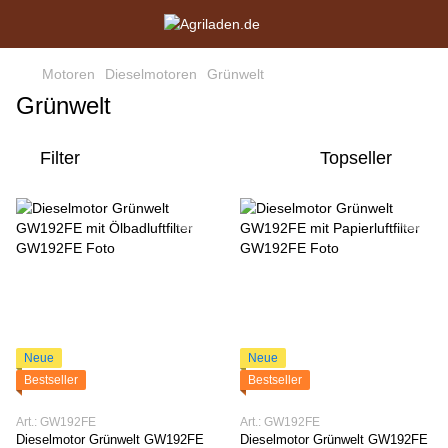
Motoren
Dieselmotoren
Grünwelt
Grünwelt
Filter
Topseller
Neue
Neue
Bestseller
Bestseller
Art.: GW192FE
Art.: GW192FE
Dieselmotor Grünwelt GW192FE
Dieselmotor Grünwelt GW192FE