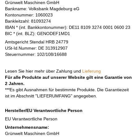
Grünwelt Maschinen GmbH
Bankname: Volksbank Magdeburg eG
Kontonummer: 1060023
Bankleitzahl: 81093274
IBAN * (int. Bankkontonummer): DE11 8109 3274 0001 0600 23
BIC * (int. BLZ): GENODEF1MD1
Amtsgericht Stendal HRB 24779
USt-Id.Nummer: DE 313912907
Steuernummer: 102/108/16688
Lesen Sie hier mehr über Zahlung und
Lieferung
Für alle Produkte auf unserer Website gilt eine Garantie von
2 Jahren.
***Es gibt Ausnahmen für bestimmte Produkte. Die Garantiezeit
ist im Abschnitt "LIEFERUMFANG" angegeben.
Hersteller/EU Verantwortliche Person
EU Verantwortliche Person
Unternehmensname:
Grünwelt Maschinen GmbH