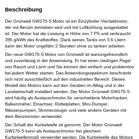
Beschreibung
Der Grünwelt GW170-S Motor ist ein Einzylinder-Viertaktmotor,
der mit Benzin betrieben wird und mit Luftkühlung ausgestattet
ist. Der Motor hat die Leistung in Höhe von 7 PS und verbraucht
395 g/kWh des Kraftstoffes. Dank seines Tanks von 3.6 Litern
kann der Motor ungefähr 2 Stunden ohne zu tanken arbeiten.
Der neue GW170-S Motor von Grünwelt ist wartungsfreundlich
und zuverlässig in der Anwendung. Er hat einen niedrigen Pegel
von Rauch und Lärm und Sie können den einfach und problemlos
bei jedem Wetter starten. Das Anwendungsspektrum beschränkt
sich nicht ausschließlich auf den industriellen Bereich. Dieses
Modell des Motors kann auf den Geräten im Alltag und in der
Landwirtschaft installiert werden. Der Motor Grünwelt GW170-S
wird häufig als Austauschmotor für verschiedene Motorhacken,
Balkenmäher, Einachser, Rüttelplatten, Mini-Dumper,
Wasserpumpen, Stromerzeuger und viele andere Geräten mit
dem Benzinmotor verwendet.
Der Schaft der Kurbelwelle ist genormt. Der Motor Grünwelt
GW170-S kann als Austauschmotor bei gleichem
Kurbelwellenmaß verwendet werden. Die Kurbelwelle des Motors