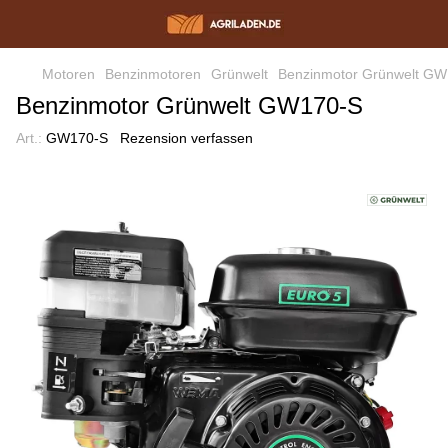
Motoren
Benzinmotoren
Grünwelt
Benzinmotor Grünwelt G
Benzinmotor Grünwelt GW170-S
Art.:
GW170-S
Rezension verfassen