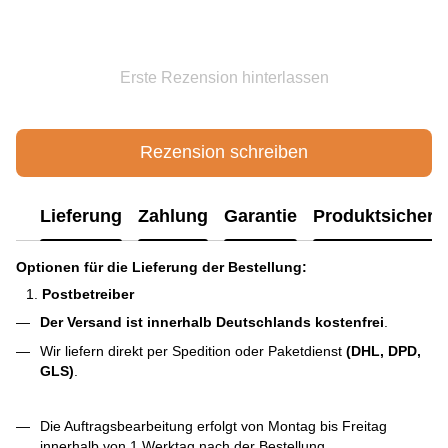
Erste Rezension hinterlassen
Rezension schreiben
Lieferung
Zahlung
Garantie
Produktsichere
Optionen für die Lieferung der Bestellung:
Postbetreiber
Der Versand ist innerhalb Deutschlands kostenfrei
.
Wir liefern direkt per Spedition oder Paketdienst
(DHL, DPD,
GLS)
.
Die Auftragsbearbeitung erfolgt von Montag bis Freitag
innerhalb von 1 Werktag nach der Bestellung.