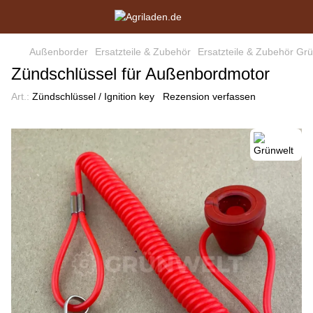
Außenborder
Ersatzteile & Zubehör
Ersatzteile & Zubehör Grü
Zündschlüssel für Außenbordmotor
Art.:
Zündschlüssel / Ignition key
Rezension verfassen