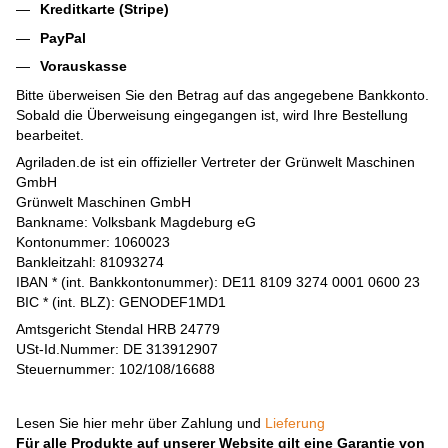
Kreditkarte (Stripe)
PayPal
Vorauskasse
Bitte überweisen Sie den Betrag auf das angegebene Bankkonto.
Sobald die Überweisung eingegangen ist, wird Ihre Bestellung
bearbeitet.
Agriladen.de ist ein offizieller Vertreter der Grünwelt Maschinen
GmbH
Grünwelt Maschinen GmbH
Bankname: Volksbank Magdeburg eG
Kontonummer: 1060023
Bankleitzahl: 81093274
IBAN * (int. Bankkontonummer): DE11 8109 3274 0001 0600 23
BIC * (int. BLZ): GENODEF1MD1
Amtsgericht Stendal HRB 24779
USt-Id.Nummer: DE 313912907
Steuernummer: 102/108/16688
Lesen Sie hier mehr über Zahlung und
Lieferung
Für alle Produkte auf unserer Website gilt eine Garantie von