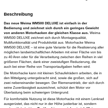
Beschreibung
Das neue Weima WM500 DELUXE ist einfach in der
Bedienung und zeichnet sich durch ein geringes Gewicht
von anderen Motorhacken der gleichen Klasse aus.
Weima
WM500 DELUXE zeichnet sich durch Montagequalität,
Multifunktionalität und Produktivität aus. Motorhacke Weima
WM500 DELUXE – ist eine gute Variante für die Realisierung aller
möglichen landwirtschaftlichen Arbeiten mit einer Fläche von bis
zu 40 Aren oder für die Verarbeitung zwischen den Reihen in viel
größeren Flächen, dank einer zweistufigen Reduzierung, die
auch bei einer Reihe von Transportaufgaben helfen wird.
Die Motorhacke kann mit kleinen Schaufelrädern arbeiten, die in
den Mittelgang untergebracht sind, sowie die großen, sich auf
zwei nebeneinander bewegen. Der Riemenantrieb, der sich durch
seine Zuverlässigkeit auszeichnet, schützt den Motor vor
Überlastung beim schwierigen Untergrund.
Für komfortable Nutzung ist diese Motorhacke mit einem Lenkrad
ausgerüstet, das nicht nur in der Höhe justierbar ist, sondern