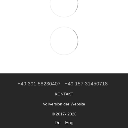
+49 391 58230407
+49 157 31450718
KONTAKT
Vollversion der Website
© 2017- 2026
De
Eng