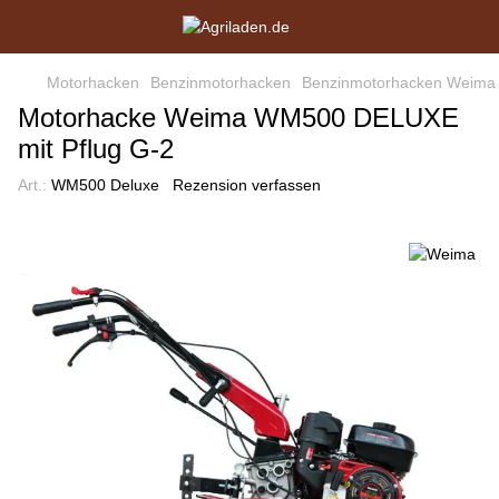
Motorhacken
Benzinmotorhacken
Benzinmotorhacken Weima
Motorhacke Weima WM500 DELUXE
mit Pflug G-2
Art.:
WM500 Deluxe
Rezension verfassen