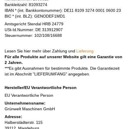
Bankleitzahl: 81093274
IBAN * (int. Bankkontonummer): DE11 8109 3274 0001 0600 23
BIC * (int. BLZ): GENODEF1MD1
Amtsgericht Stendal HRB 24779
USt-Id.Nummer: DE 313912907
Steuernummer: 102/108/16688
Lesen Sie hier mehr über Zahlung und
Lieferung
Für alle Produkte auf unserer Website gilt eine Garantie von
2 Jahren.
***Es gibt Ausnahmen für bestimmte Produkte. Die Garantiezeit
ist im Abschnitt "LIEFERUMFANG" angegeben.
Hersteller/EU Verantwortliche Person
EU Verantwortliche Person
Unternehmensname:
Grünwelt Maschinen GmbH
Adresse:
Halberstädterstr. 115
39112, Magdeburg