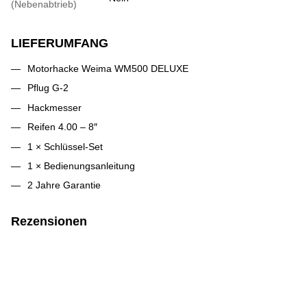
(Nebenabtrieb)
LIEFERUMFANG
Motorhacke Weima WM500 DELUXE
Pflug G-2
Hackmesser
Reifen 4.00 – 8″
1 × Schlüssel-Set
1 × Bedienungsanleitung
2 Jahre Garantie
Rezensionen