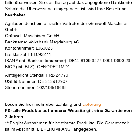
Bitte überweisen Sie den Betrag auf das angegebene Bankkonto.
Sobald die Überweisung eingegangen ist, wird Ihre Bestellung
bearbeitet.
Agriladen.de ist ein offizieller Vertreter der Grünwelt Maschinen
GmbH
Grünwelt Maschinen GmbH
Bankname: Volksbank Magdeburg eG
Kontonummer: 1060023
Bankleitzahl: 81093274
IBAN * (int. Bankkontonummer): DE11 8109 3274 0001 0600 23
BIC * (int. BLZ): GENODEF1MD1
Amtsgericht Stendal HRB 24779
USt-Id.Nummer: DE 313912907
Steuernummer: 102/108/16688
Lesen Sie hier mehr über Zahlung und
Lieferung
Für alle Produkte auf unserer Website gilt eine Garantie von
2 Jahren.
***Es gibt Ausnahmen für bestimmte Produkte. Die Garantiezeit
ist im Abschnitt "LIEFERUMFANG" angegeben.