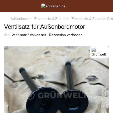
Außenborder
Ersatzteile & Zubehör
Ersatzteile & Zubehör Grü
Ventilsatz für Außenbordmotor
Art.:
Ventilsatz / Valves set
Rezension verfassen