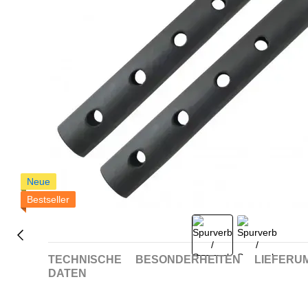
Neue
Bestseller
TECHNISCHE
BESONDERHEITEN
LIEFERU
DATEN