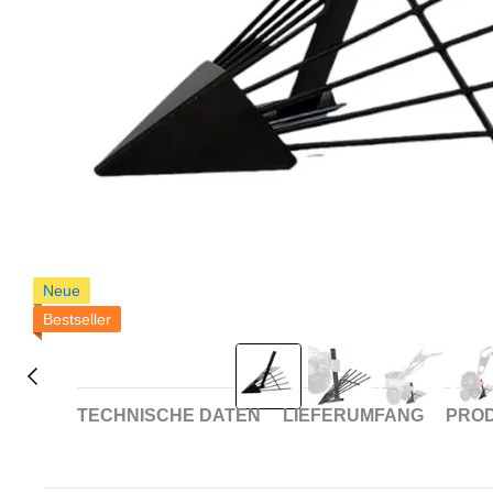
Neue
Bestseller
TECHNISCHE DATEN
LIEFERUMFANG
PROD