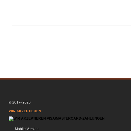
© 2017- 2026
WIR AKZEPTIEREN
Mobile Version