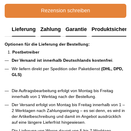
Rezension schreiben
Lieferung
Zahlung
Garantie
Produktsichere
Optionen für die Lieferung der Bestellung:
Postbetreiber
Der Versand ist innerhalb Deutschlands kostenfrei
.
Wir liefern direkt per Spedition oder Paketdienst
(DHL, DPD,
GLS)
.
Die Auftragsbearbeitung erfolgt von Montag bis Freitag
innerhalb von 1 Werktag nach der Bestellung.
Der Versand erfolgt von Montag bis Freitag innerhalb von 1 –
2 Werktagen nach Zahlungseingang – es sei denn, es wird in
der Artikelbeschreibung und damit im Angebot ausdrücklich
auf eine längere Lieferfrist hingewiesen.
Die Lieferung von Waren dauert von 5 bis 7 Werktage.