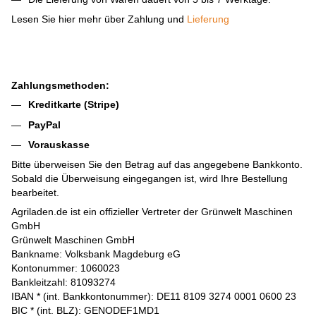
Lesen Sie hier mehr über Zahlung und
Lieferung
Zahlungsmethoden:
Kreditkarte (Stripe)
PayPal
Vorauskasse
Bitte überweisen Sie den Betrag auf das angegebene Bankkonto.
Sobald die Überweisung eingegangen ist, wird Ihre Bestellung
bearbeitet.
Agriladen.de ist ein offizieller Vertreter der Grünwelt Maschinen
GmbH
Grünwelt Maschinen GmbH
Bankname: Volksbank Magdeburg eG
Kontonummer: 1060023
Bankleitzahl: 81093274
IBAN * (int. Bankkontonummer): DE11 8109 3274 0001 0600 23
BIC * (int. BLZ): GENODEF1MD1