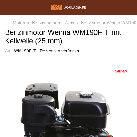
Motoren
Benzinmotoren
Weima
Benzinmotor Weima WM190F-
Benzinmotor Weima WM190F-T mit
Keilwelle (25 mm)
Art.:
WM190F-T
Rezension verfassen