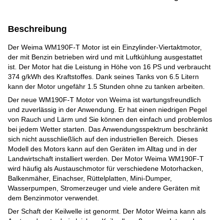
Beschreibung
Der Weima WM190F-T Motor ist ein Einzylinder-Viertaktmotor,
der mit Benzin betrieben wird und mit Luftkühlung ausgestattet
ist. Der Motor hat die Leistung in Höhe von 16 PS und verbraucht
374 g/kWh des Kraftstoffes. Dank seines Tanks von 6.5 Litern
kann der Motor ungefähr 1.5 Stunden ohne zu tanken arbeiten.
Der neue WM190F-T Motor von Weima ist wartungsfreundlich
und zuverlässig in der Anwendung. Er hat einen niedrigen Pegel
von Rauch und Lärm und Sie können den einfach und problemlos
bei jedem Wetter starten. Das Anwendungsspektrum beschränkt
sich nicht ausschließlich auf den industriellen Bereich. Dieses
Modell des Motors kann auf den Geräten im Alltag und in der
Landwirtschaft installiert werden. Der Motor Weima WM190F-T
wird häufig als Austauschmotor für verschiedene Motorhacken,
Balkenmäher, Einachser, Rüttelplatten, Mini-Dumper,
Wasserpumpen, Stromerzeuger und viele andere Geräten mit
dem Benzinmotor verwendet.
Der Schaft der Keilwelle ist genormt. Der Motor Weima kann als