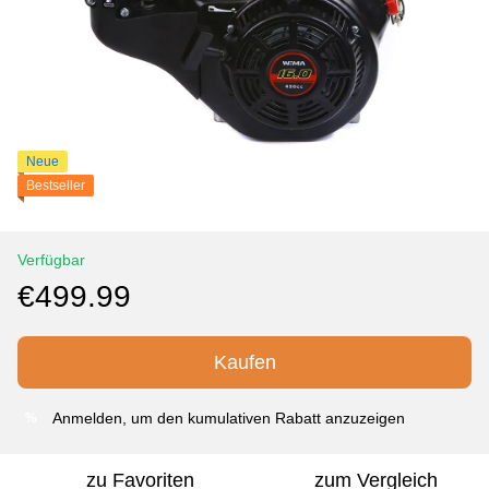
Neue
Bestseller
Verfügbar
€499.99
Kaufen
Anmelden
, um den kumulativen Rabatt anzuzeigen
%
zu Favoriten
zum Vergleich