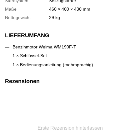
Startsystem
Seilzugstarter
Maße
460 × 400 × 430 mm
Nettogewicht
29 kg
LIEFERUMFANG
Benzinmotor Weima WM190F-T
1 × Schlüssel-Set
1 × Bedienungsanleitung (mehrsprachig)
Rezensionen
Erste Rezension hinterlassen